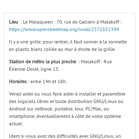
Lieu
: Le Malaqueen : 70, rue de Gallieni à Malakoff :
https://www.openstreetmap.org/node/2571651394
Il y a une grille, pour rentrer, il faut sonner à la sonnette
en plastic blanc collée au mur à droite de la grille.
Station de métro la plus proche
: Malakoff - Rue
Étienne-Dolet, ligne 13.
Horaires
: entre 14h et 18h.
Venez aider ou vous faire aider à installer et paramétrer
des logiciels libres et toute distribution GNU/Linux ou
Android sur netbook, portable, tour, PC/Mac, ou
smartphone, éventuellement à côté de votre système
actuel.
Idem si vous avez des difficultés avec GNU/Linux, un