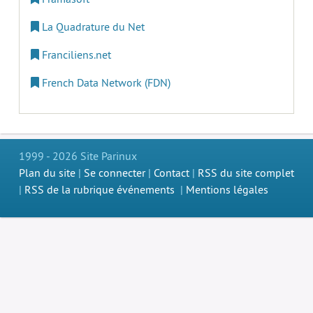
La Quadrature du Net
Franciliens.net
French Data Network (FDN)
1999 - 2026 Site Parinux
Plan du site
|
Se connecter
|
Contact
|
RSS du site complet
|
RSS de la rubrique événements
|
Mentions légales