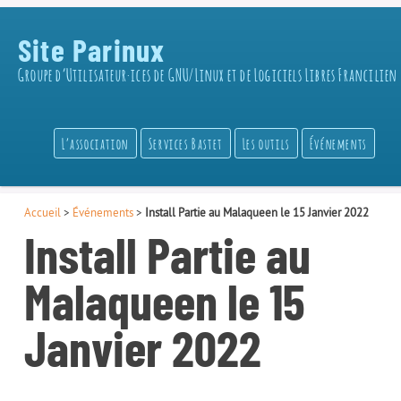
Site Parinux
Groupe d’Utilisateur·ices de GNU/Linux et de Logiciels Libres Francilien
L’association
Services Bastet
Les outils
Événements
Accueil
>
Événements
>
Install Partie au Malaqueen le 15 Janvier 2022
Install Partie au
Malaqueen le 15
Janvier 2022