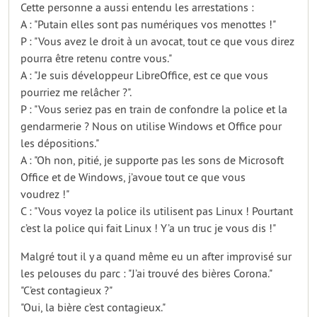
Cette personne a aussi entendu les arrestations :
A : "Putain elles sont pas numériques vos menottes !"
P : "Vous avez le droit à un avocat, tout ce que vous direz
pourra être retenu contre vous."
A : "Je suis développeur LibreOffice, est ce que vous
pourriez me relâcher ?".
P : "Vous seriez pas en train de confondre la police et la
gendarmerie ? Nous on utilise Windows et Office pour
les dépositions."
A : "Oh non, pitié, je supporte pas les sons de Microsoft
Office et de Windows, j’avoue tout ce que vous
voudrez !"
C : "Vous voyez la police ils utilisent pas Linux ! Pourtant
c’est la police qui fait Linux ! Y’a un truc je vous dis !"
Malgré tout il y a quand même eu un after improvisé sur
les pelouses du parc : "J’ai trouvé des bières Corona."
"C’est contagieux ?"
"Oui, la bière c’est contagieux."