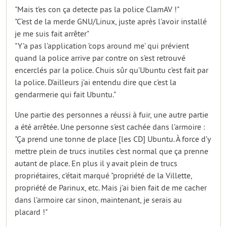
"Mais t’es con ça detecte pas la police ClamAV !"
"C’est de la merde GNU/Linux, juste après l’avoir installé
je me suis fait arrêter"
"Y’a pas l’application ’cops around me’ qui prévient
quand la police arrive par contre on s’est retrouvé
encerclés par la police. Chuis sûr qu’Ubuntu c’est fait par
la police. D’ailleurs j’ai entendu dire que c’est la
gendarmerie qui fait Ubuntu."
Une partie des personnes a réussi à fuir, une autre partie
a été arrêtée. Une personne s’est cachée dans l’armoire :
"Ça prend une tonne de place [les CD] Ubuntu. À force d’y
mettre plein de trucs inutiles c’est normal que ça prenne
autant de place. En plus il y avait plein de trucs
propriétaires, c’était marqué "propriété de la Villette,
propriété de Parinux, etc. Mais j’ai bien fait de me cacher
dans l’armoire car sinon, maintenant, je serais au
placard !"