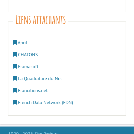
Liens attachants
April
CHATONS
Framasoft
La Quadrature du Net
Franciliens.net
French Data Network (FDN)
1999 - 2026 Site Parinux