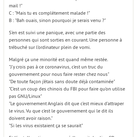
mail !"
C : "Mais tu es complètement malade !"
B : "Bah ouais, sinon pourquoi je serais venu ?"
S’en est suivi une panique, avec une partie des
personnes qui sont sorties en courant. Une personne à
trébuché sur l’ordinateur plein de vomi.
Malgré ça une minorité est quand même restée.
"J’y crois pas à ce coronavirus, c’est un truc du
gouvernement pour nous faire rester chez nous"
"De toute façon j’étais sans doute déjà contaminée"
"C’est un coup des chinois du FBI pour faire qu’on utilise
pas GNU/Linux"
"Le gouvernement Anglais dit que c’est mieux d’attraper
le virus. Vu que c’est le gouvernement qui le dit ils
doivent avoir raison."
"Si les virus existaient ça se saurait"