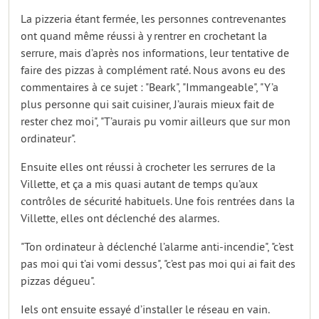
La pizzeria étant fermée, les personnes contrevenantes
ont quand même réussi à y rentrer en crochetant la
serrure, mais d’après nos informations, leur tentative de
faire des pizzas à complément raté. Nous avons eu des
commentaires à ce sujet : "Beark", "Immangeable", "Y’a
plus personne qui sait cuisiner, J’aurais mieux fait de
rester chez moi", "T’aurais pu vomir ailleurs que sur mon
ordinateur".
Ensuite elles ont réussi à crocheter les serrures de la
Villette, et ça a mis quasi autant de temps qu’aux
contrôles de sécurité habituels. Une fois rentrées dans la
Villette, elles ont déclenché des alarmes.
"Ton ordinateur à déclenché l’alarme anti-incendie", "c’est
pas moi qui t’ai vomi dessus", "c’est pas moi qui ai fait des
pizzas dégueu".
Iels ont ensuite essayé d’installer le réseau en vain.