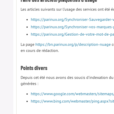
Les articles suivants sur l’usage des services ont été éc
https://parinux.org/Synchroniser-Sauvegarder
https://parinux.org/Synchroniser-vos-marques
https://parinux.org/Gestion-de-votre-mot-de-p
La page
https://bn.parinux.org/p/description-nuage
c
en cours de rédaction.
Points divers
Depuis cet été nous avons des soucis d’indexation du
générées :
https://www.google.com/webmasters/sitemaps/
https://www.bing.com/webmaster/ping.aspx?sit