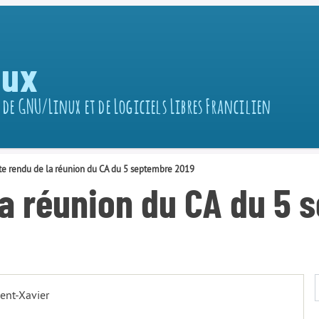
nux
 de GNU/Linux et de Logiciels Libres Francilien
e rendu de la réunion du CA du 5 septembre 2019
a réunion du CA du 5 
cent-Xavier