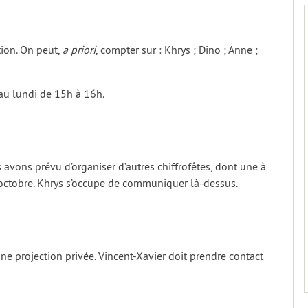
tion. On peut,
a priori
, compter sur : Khrys ; Dino ; Anne ;
eau lundi de 15h à 16h.
 avons prévu d’organiser d’autres chiffrofêtes, dont une à
’octobre. Khrys s’occupe de communiquer là-dessus.
ne projection privée. Vincent-Xavier doit prendre contact