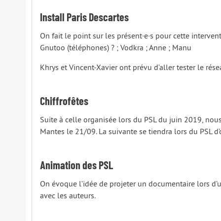
Install Paris Descartes
On fait le point sur les présent·e·s pour cette interven
Gnutoo (téléphones) ? ; Vodkra ; Anne ; Manu
Khrys et Vincent-Xavier ont prévu d’aller tester le rés
Chiffrofêtes
Suite à celle organisée lors du PSL du juin 2019, nous
Mantes le 21/09. La suivante se tiendra lors du PSL d
Animation des PSL
On évoque l’idée de projeter un documentaire lors d’u
avec les auteurs.