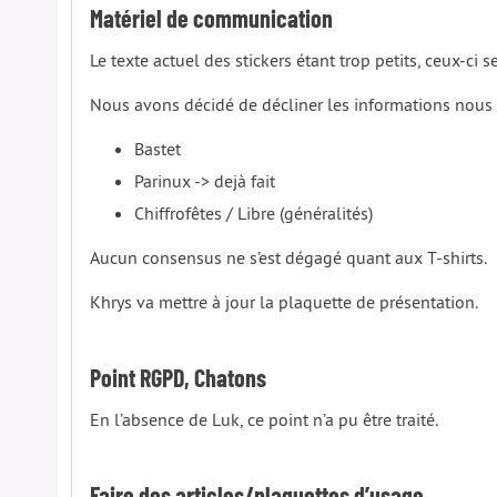
Matériel de communication
Le texte actuel des stickers étant trop petits, ceux-ci s
Nous avons décidé de décliner les informations nous
Bastet
Parinux -> dejà fait
Chiffrofêtes / Libre (généralités)
Aucun consensus ne s’est dégagé quant aux T-shirts.
Khrys va mettre à jour la plaquette de présentation.
Point RGPD, Chatons
En l’absence de Luk, ce point n’a pu être traité.
Faire des articles/plaquettes d’usage