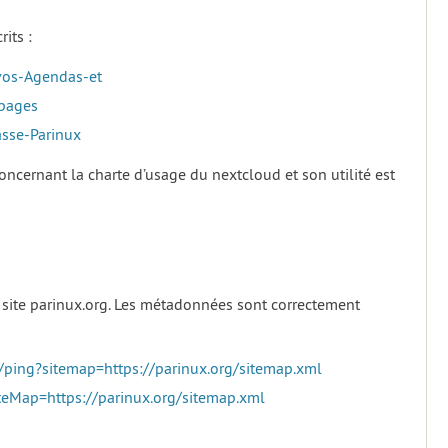
rits :
-vos-Agendas-et
-pages
asse-Parinux
oncernant la charte d’usage du nextcloud et son utilité est
 site parinux.org. Les métadonnées sont correctement
ping?sitemap=https://parinux.org/sitemap.xml
eMap=https://parinux.org/sitemap.xml