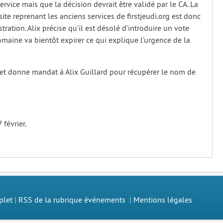
vice mais que la décision devrait être validé par le CA. La
ite reprenant les anciens services de firstjeudi.org est donc
ation. Alix précise qu’il est désolé d’introduire un vote
maine va bientôt expirer ce qui explique l’urgence de la
 et donne mandat à Alix Guillard pour récupérer le nom de
février.
plet
|
RSS de la rubrique événements
|
Mentions légales