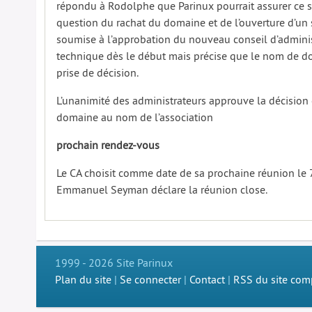
répondu à Rodolphe que Parinux pourrait assurer ce ser
question du rachat du domaine et de l’ouverture d’un s
soumise à l’approbation du nouveau conseil d’administr
technique dès le début mais précise que le nom de do
prise de décision.
L’unanimité des administrateurs approuve la décision
domaine au nom de l’association
prochain rendez-vous
Le CA choisit comme date de sa prochaine réunion le 7 
Emmanuel Seyman déclare la réunion close.
1999 - 2026 Site Parinux
Plan du site
|
Se connecter
|
Contact
|
RSS du site com