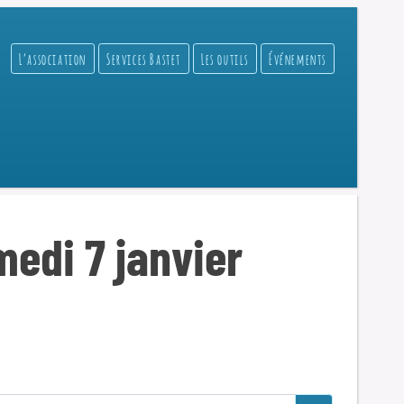
L’association
Services Bastet
Les outils
Événements
edi 7 janvier