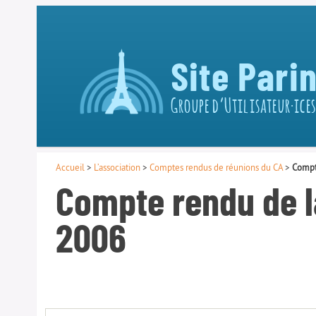
Site Pari
Groupe d’Utilisateur·ices
Accueil
>
L’association
>
Comptes rendus de réunions du CA
>
Compt
Compte rendu de l
2006