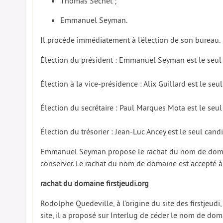
Thomas Séchet ;
Emmanuel Seyman.
Il procède immédiatement à l’élection de son bureau.
Élection du président : Emmanuel Seyman est le seul ca
Élection à la vice-présidence : Alix Guillard est le seul
Élection du secrétaire : Paul Marques Mota est le seul
Élection du trésorier : Jean-Luc Ancey est le seul candid
Emmanuel Seyman propose le rachat du nom de domaine
conserver. Le rachat du nom de domaine est accepté à 
rachat du domaine firstjeudi.org
Rodolphe Quedeville, à l’origine du site des firstjeud
site, il a proposé sur Interlug de céder le nom de doma