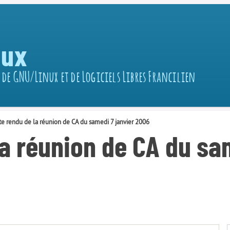
nux
 de GNU/Linux et de Logiciels Libres Francilien
e rendu de la réunion de CA du samedi 7 janvier 2006
a réunion de CA du sam