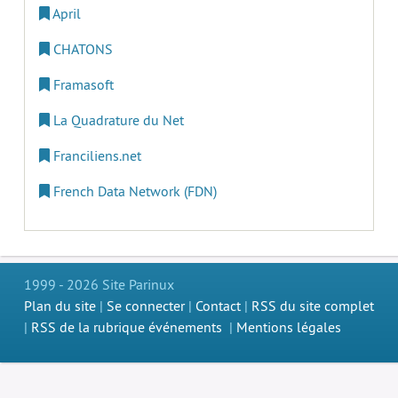
April
CHATONS
Framasoft
La Quadrature du Net
Franciliens.net
French Data Network (FDN)
1999 - 2026 Site Parinux
Plan du site
|
Se connecter
|
Contact
|
RSS du site complet
|
RSS de la rubrique événements
|
Mentions légales