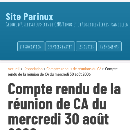
Site Parinux
Groupe d’Utilisateur·ices de GNU/Linux et de Logiciels Libres Francilien
L’association
Services Bastet
Les outils
Événements
Accueil
>
L’association
>
Comptes rendus de réunions du CA
>
Compte
rendu de la réunion de CA du mercredi 30 août 2006
Compte rendu de la
réunion de CA du
mercredi 30 août