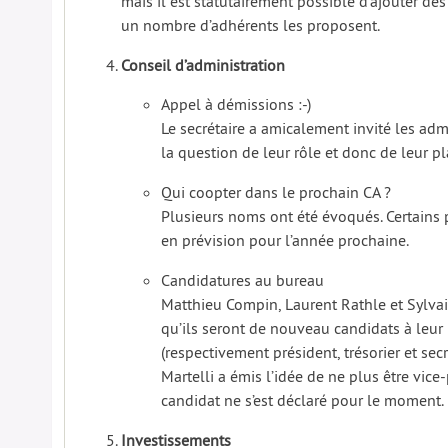
mais il est statutairement possible d’ajouter des
un nombre d’adhérents les proposent.
Conseil d’administration
Appel à démissions :-)
Le secrétaire a amicalement invité les adm
la question de leur rôle et donc de leur pl
Qui coopter dans le prochain CA ?
Plusieurs noms ont été évoqués. Certains 
en prévision pour l’année prochaine.
Candidatures au bureau
Matthieu Compin, Laurent Rathle et Sylvai
qu’ils seront de nouveau candidats à leur 
(respectivement président, trésorier et secr
Martelli a émis l’idée de ne plus être vic
candidat ne s’est déclaré pour le moment.
Investissements