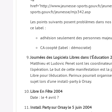
href="http://www.jeunesse-sports.gouv.fr/jeun
sports.gouv.fr/jeunesse/mjs342.asp
Les points suivants posent problèmes dans nos 
ce label :
adhésion seulement des personnes majeure
CA coopté (label : démocratie)
Journées des Logiciels Libres dans l’Éducation
Matthieu et Ludovic Penet sont les coordinateu
l’opération. Le but de cette manifestation est l
Libre pour l’éducation. Parinux pourrait organise
sujet lors d’une install-party à Orsay.
Libre En Fête 2004
Date : le 4 avril ?
Install Party sur Orsay le 5 juin 2004