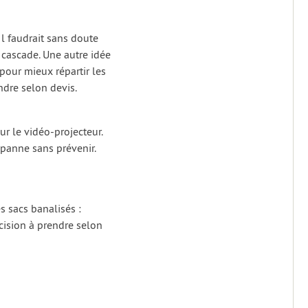
Il faudrait sans doute
cascade. Une autre idée
 pour mieux répartir les
ndre selon devis.
r le vidéo-projecteur.
 panne sans prévenir.
s sacs banalisés :
écision à prendre selon