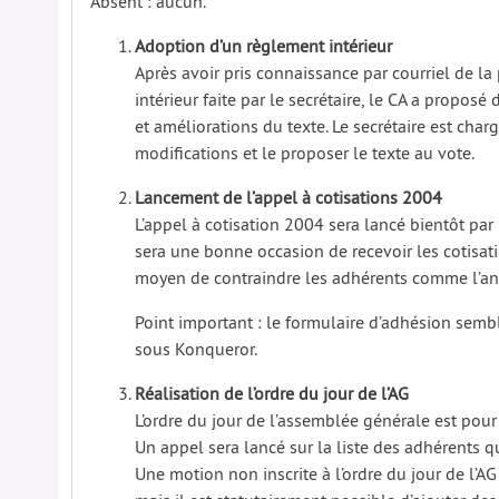
Absent : aucun.
Adoption d’un règlement intérieur
Après avoir pris connaissance par courriel de l
intérieur faite par le secrétaire, le CA a proposé
et améliorations du texte. Le secrétaire est charg
modifications et le proposer le texte au vote.
Lancement de l’appel à cotisations 2004
L’appel à cotisation 2004 sera lancé bientôt par l
sera une bonne occasion de recevoir les cotisat
moyen de contraindre les adhérents comme l’an
Point important : le formulaire d’adhésion sem
sous Konqueror.
Réalisation de l’ordre du jour de l’AG
L’ordre du jour de l’assemblée générale est pou
Un appel sera lancé sur la liste des adhérents qu
Une motion non inscrite à l’ordre du jour de l’AG