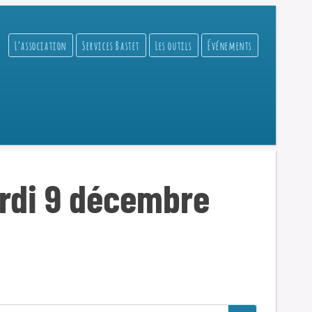
L’association
Services Bastet
Les outils
Événements
rdi 9 décembre