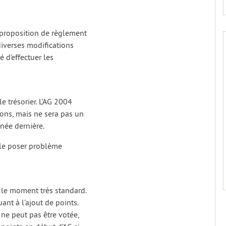
a proposition de règlement
 diverses modifications
é d’effectuer les
e trésorier. L’AG 2004
ions, mais ne sera pas un
née dernière.
ble poser problème
r le moment très standard.
ant à l’ajout de points.
 ne peut pas être votée,