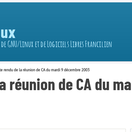
nux
 de GNU/Linux et de Logiciels Libres Francilien
e rendu de la réunion de CA du mardi 9 décembre 2003
a réunion de CA du ma