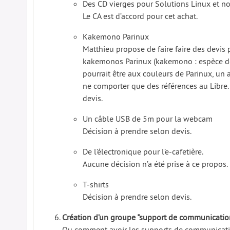
Des CD vierges pour Solutions Linux et nos
Le CA est d’accord pour cet achat.
Kakemono Parinux
Matthieu propose de faire faire des devis 
kakemonos Parinux (kakemono : espèce de
pourrait être aux couleurs de Parinux, un a
ne comporter que des références au Libre.
devis.
Un câble USB de 5m pour la webcam
Décision à prendre selon devis.
De l’électronique pour l’e-cafetière.
Aucune décision n’a été prise à ce propos.
T-shirts
Décision à prendre selon devis.
Création d’un groupe "support de communicatio
Ou comment avoir les supports de communicatio