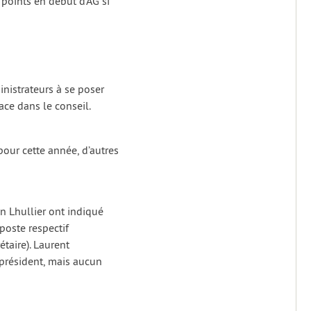
 points en début d’AG si
inistrateurs à se poser
ace dans le conseil.
pour cette année, d’autres
n Lhullier ont indiqué
poste respectif
étaire). Laurent
e-président, mais aucun