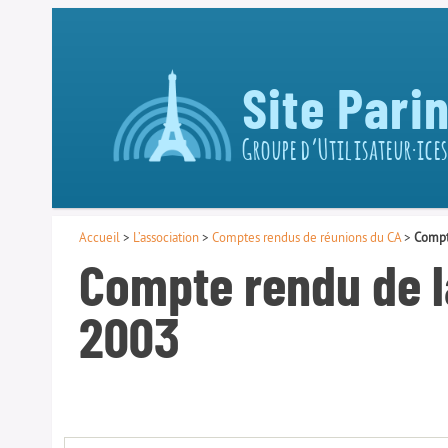
Site Pari
Groupe d’Utilisateur·ices
Accueil
>
L’association
>
Comptes rendus de réunions du CA
>
Compt
Compte rendu de l
2003