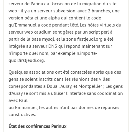
serveur de Parinux a l’occasion de la migration du site
web : il y a un serveur subversion, avec 2 branches, une
version bêta et une alpha qui contient le code
qu’Emmanuel a codé pendant l’été. Les hôtes virtuels du
serveur web caudium sont gères par un script perl à
partir de la base mysql, et la zone firstjeudi.org a été
intégrée au serveur DNS qui répond maintenant sur
n’importe quel nom, par exemple n.importe-
quoi.firstjeudi.org.
Quelques associations ont été contactées après que des
gens se soient inscrits dans les réunions des villes
correspondantes a Douai, Auray, et Montpellier ; Les gens
d’Auray se sont mis a utiliser l’interface sans coordination
avec Paul
ou Emmanuel, les autres n’ont pas donnes de réponses
constructives.
État des conférences Parinux