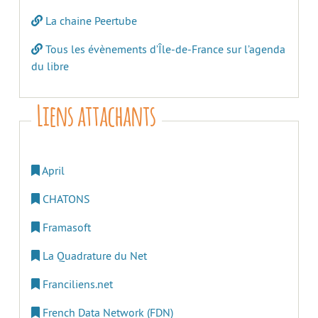
La chaine Peertube
Tous les évènements d’Île-de-France sur l’agenda
du libre
Liens attachants
April
CHATONS
Framasoft
La Quadrature du Net
Franciliens.net
French Data Network (FDN)