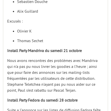
Sebastien Douche
Alix Guillard
Excusés :
Olivier K
Thomas Sechet
Install Party Mandriva du samedi 21 octobre
Nous avons rencontres des problèmes avec Mandriva
qui n’a pas pu nous livrer les goodies a l’heure ; ainsi
que pour faire des annonces sur les mailing-lists
fréquentées par les utilisateurs de cette distribution.
Stephane Teletchea n’ayant pas pu nous aider sur ce
point, Paul s’est rabattu sur Pascal Terjan.
Install Party Fedora du samedi 28 octobre
Suite a l’annonce sur les listes de diffusion Fedora faîte