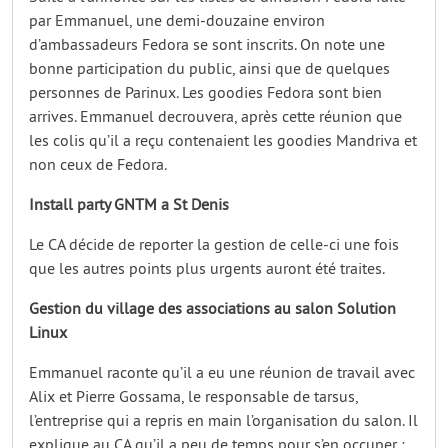
par Emmanuel, une demi-douzaine environ
d’ambassadeurs Fedora se sont inscrits. On note une
bonne participation du public, ainsi que de quelques
personnes de Parinux. Les goodies Fedora sont bien
arrives. Emmanuel decrouvera, après cette réunion que
les colis qu’il a reçu contenaient les goodies Mandriva et
non ceux de Fedora.
Install party GNTM a St Denis
Le CA décide de reporter la gestion de celle-ci une fois
que les autres points plus urgents auront été traites.
Gestion du village des associations au salon Solution
Linux
Emmanuel raconte qu’il a eu une réunion de travail avec
Alix et Pierre Gossama, le responsable de tarsus,
l’entreprise qui a repris en main l’organisation du salon. Il
explique au CA qu’il a peu de temps pour s’en occuper ;