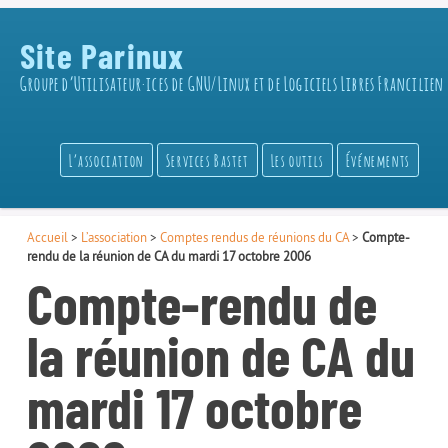
Site Parinux
Groupe d’Utilisateur·ices de GNU/Linux et de Logiciels Libres Francilien
L’association
Services Bastet
Les outils
Événements
Accueil
>
L’association
>
Comptes rendus de réunions du CA
>
Compte-
rendu de la réunion de CA du mardi 17 octobre 2006
Compte-rendu de
la réunion de CA du
mardi 17 octobre