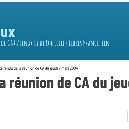
nux
 de GNU/Linux et de Logiciels Libres Francilien
e rendu de la réunion de CA du jeudi 9 mars 2004
a réunion de CA du je