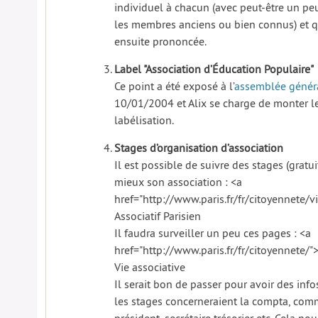
individuel à chacun (avec peut-être un pe
les membres anciens ou bien connus) et qu
ensuite prononcée.
Label "Association d’Éducation Populaire"
Ce point a été exposé à l’
assemblée génér
10/01/2004 et Alix se charge de monter le 
labélisation.
Stages d’organisation d’association
Il est possible de suivre des stages (gratu
mieux son association : <a
href="http://www.paris.fr/fr/citoyennete/
Associatif Parisien
Il faudra surveiller un peu ces pages : <a
href="http://www.paris.fr/fr/citoyennete/">
Vie associative
Il serait bon de passer pour avoir des infos
les stages concerneraient la compta, comm