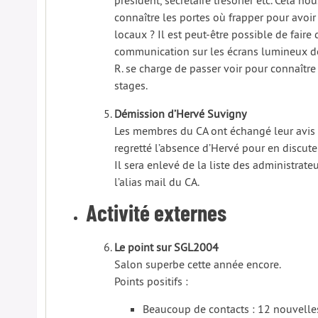
président, secrétaire trésorier etc. Cela nou
connaître les portes où frapper pour avoir
locaux ? Il est peut-être possible de faire 
communication sur les écrans lumineux de 
R. se charge de passer voir pour connaître 
stages.
Démission d’Hervé Suvigny
Les membres du CA ont échangé leur avis 
regretté l’absence d’Hervé pour en discuter
Il sera enlevé de la liste des administrate
l’alias mail du CA.
Activité externes
Le point sur SGL2004
Salon superbe cette année encore.
Points positifs :
Beaucoup de contacts : 12 nouvelle