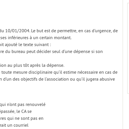
u 10/01/2004. Le but est de permettre, en cas d’urgence, de
es inférieures à un certain montant.
it ajouté le texte suivant :
re du bureau peut décider seul d’une dépense si son
tion au plus tôt après la dépense.
 toute mesure disciplinaire qu’il estime nécessaire en cas de
 d’un des objectifs de l’association ou qu’il jugera abusive
 qui n’ont pas renouvelé
épassée, le CA se
res qui ne sont pas en
rait un courriel