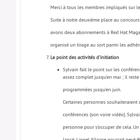
Merci à tous les membres impliqués sur le
Suite à notre deuxième place au concours
avons deux abonnements à Red Hat Magazin
organisé un tirage au sort parmi les adhér
Le point des activités d’initiation
Sylvain fait le point sur les confére
assez complet jusqu’en mai ; il rest
programmées jusqu’en juin.
Certaines personnes souhaiteraient 
conférences (son voire vidéo). Sylva
personne pour s’occuper de cela. U
lancé. Lionel Allorge pourrait peut-