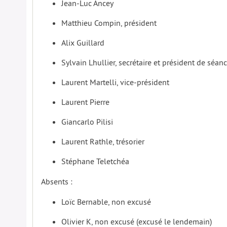
Jean-Luc Ancey
Matthieu Compin, président
Alix Guillard
Sylvain Lhullier, secrétaire et président de séan
Laurent Martelli, vice-président
Laurent Pierre
Giancarlo Pilisi
Laurent Rathle, trésorier
Stéphane Teletchéa
Absents :
Loïc Bernable, non excusé
Olivier K, non excusé (excusé le lendemain)