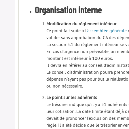
Organisation interne
Modification du règlement intérieur
Ce point fait suite à l’
assemblée générale
d
valider sans approbation du CA des dépens
La section 5.1 du règlement intérieur se vo
En cas d’urgence non prévisible, un memb
montant est inférieur à 100 euros.
Il devra en référer au conseil d’administra
Le conseil d’administration pourra prendre
dépense n’ayant pas pour but la réalisation
ou non nécessaire.
Le point sur les adhérents
Le trésorier indique qu’il y a 51 adhérents
leur cotisation. La date limite étant déjà d
devait de prononcer l’exclusion des memb
règle. Il a été décidé que le trésorier enver