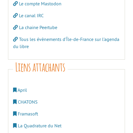
Le compte Mastodon
Le canal IRC
La chaine Peertube
Tous les évènements d’Île-de-France sur l’agenda
du libre
Liens attachants
April
CHATONS
Framasoft
La Quadrature du Net