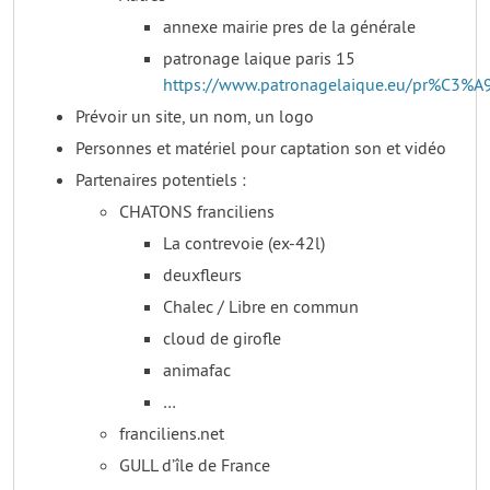
annexe mairie pres de la générale
patronage laique paris 15
https://www.patronagelaique.eu/pr%C3%A9
Prévoir un site, un nom, un logo
Personnes et matériel pour captation son et vidéo
Partenaires potentiels :
CHATONS franciliens
La contrevoie (ex-42l)
deuxfleurs
Chalec / Libre en commun
cloud de girofle
animafac
…
franciliens.net
GULL d’île de France