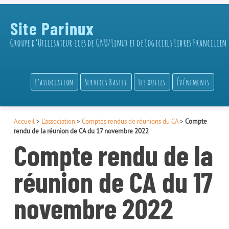
Site Parinux
Groupe d’Utilisateur·ices de GNU/Linux et de Logiciels Libres Francilien
L’association
Services Bastet
Les outils
Événements
Accueil
>
L’association
>
Comptes rendus de réunions du CA
>
Compte
rendu de la réunion de CA du 17 novembre 2022
Compte rendu de la
réunion de CA du 17
novembre 2022