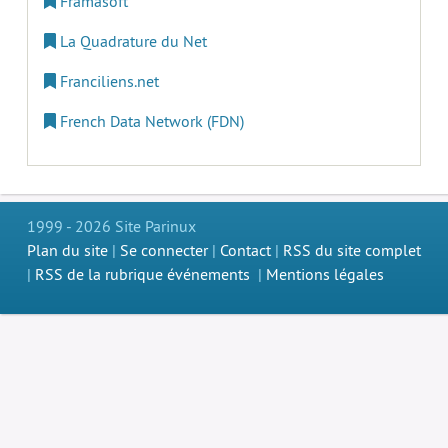
Framasoft
La Quadrature du Net
Franciliens.net
French Data Network (FDN)
1999 - 2026 Site Parinux
Plan du site
|
Se connecter
|
Contact
|
RSS du site complet
|
RSS de la rubrique événements
|
Mentions légales