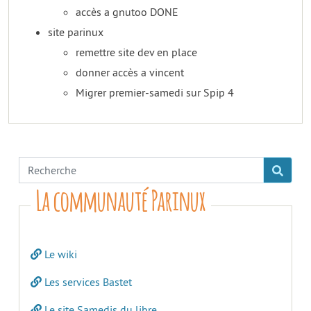
accès a gnutoo DONE
site parinux
remettre site dev en place
donner accès a vincent
Migrer premier-samedi sur Spip 4
La communauté Parinux
Le wiki
Les services Bastet
Le site Samedis du libre