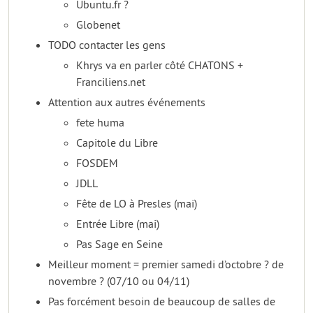
Ubuntu.fr ?
Globenet
TODO contacter les gens
Khrys va en parler côté CHATONS +
Franciliens.net
Attention aux autres événements
fete huma
Capitole du Libre
FOSDEM
JDLL
Fête de LO à Presles (mai)
Entrée Libre (mai)
Pas Sage en Seine
Meilleur moment = premier samedi d’octobre ? de
novembre ? (07/10 ou 04/11)
Pas forcément besoin de beaucoup de salles de