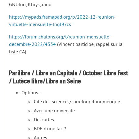
GNUtoo, Khrys, dino
https://mypads.framapad.org/p/2022-12-reunion-
virtuelle-mensuelle-lngl97cs
https://forum.chatons.org/t/reunion-mensuelle-
decembre-2022/4334
(Vincent participe, rappel sur la
liste CA)
Parilibre / Libre en Capitale / October Libre Fest
/ Lutèce libre/Libre en Seine
Options :
Cité des sciences/carrefour dunumérique
Avec une universite
Descartes
BDE d’une fac ?
Autres