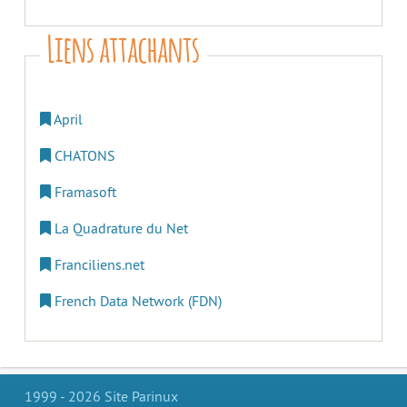
Liens attachants
April
CHATONS
Framasoft
La Quadrature du Net
Franciliens.net
French Data Network (FDN)
1999 - 2026 Site Parinux