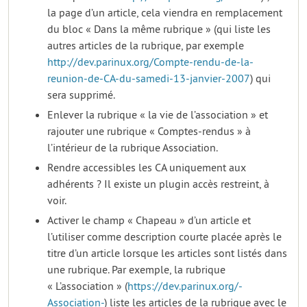
la page d’un article, cela viendra en remplacement
du bloc « Dans la même rubrique » (qui liste les
autres articles de la rubrique, par exemple
http://dev.parinux.org/Compte-rendu-de-la-
reunion-de-CA-du-samedi-13-janvier-2007
) qui
sera supprimé.
Enlever la rubrique « la vie de l’association » et
rajouter une rubrique « Comptes-rendus » à
l’intérieur de la rubrique Association.
Rendre accessibles les CA uniquement aux
adhérents ? Il existe un plugin accès restreint, à
voir.
Activer le champ « Chapeau » d’un article et
l’utiliser comme description courte placée après le
titre d’un article lorsque les articles sont listés dans
une rubrique. Par exemple, la rubrique
« L’association » (
https://dev.parinux.org/-
Association-
) liste les articles de la rubrique avec le