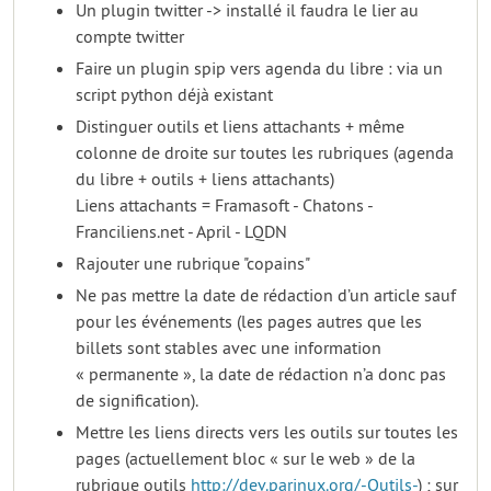
Un plugin twitter -> installé il faudra le lier au
compte twitter
Faire un plugin spip vers agenda du libre : via un
script python déjà existant
Distinguer outils et liens attachants + même
colonne de droite sur toutes les rubriques (agenda
du libre + outils + liens attachants)
Liens attachants = Framasoft - Chatons -
Franciliens.net - April - LQDN
Rajouter une rubrique "copains"
Ne pas mettre la date de rédaction d’un article sauf
pour les événements (les pages autres que les
billets sont stables avec une information
« permanente », la date de rédaction n’a donc pas
de signification).
Mettre les liens directs vers les outils sur toutes les
pages (actuellement bloc « sur le web » de la
rubrique outils
http://dev.parinux.org/-Outils-
) ; sur