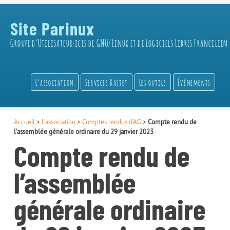
Site Parinux
Groupe d’Utilisateur·ices de GNU/Linux et de Logiciels Libres Francilien
L’association
Services Bastet
Les outils
Événements
Accueil
>
L’association
>
Comptes rendus d’AG
>
Compte rendu de
l’assemblée générale ordinaire du 29 janvier 2023
Compte rendu de
l’assemblée
générale ordinaire