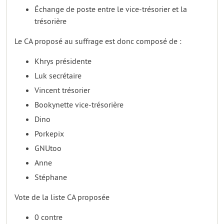
Échange de poste entre le vice-trésorier et la
trésorière
Le CA proposé au suffrage est donc composé de :
Khrys présidente
Luk secrétaire
Vincent trésorier
Bookynette vice-trésorière
Dino
Porkepix
GNUtoo
Anne
Stéphane
Vote de la liste CA proposée
0 contre