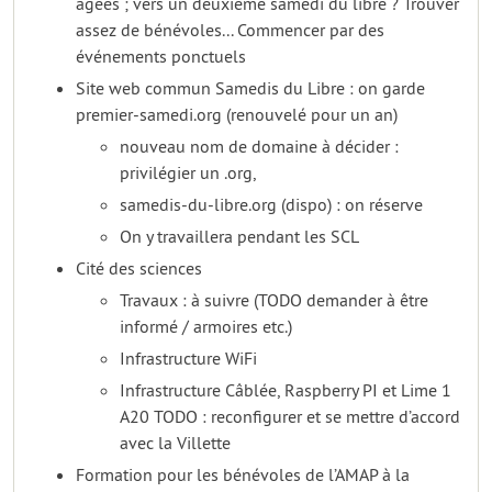
âgées ; vers un deuxième samedi du libre ? Trouver
assez de bénévoles... Commencer par des
événements ponctuels
Site web commun Samedis du Libre : on garde
premier-samedi.org (renouvelé pour un an)
nouveau nom de domaine à décider :
privilégier un .org,
samedis-du-libre.org (dispo) : on réserve
On y travaillera pendant les SCL
Cité des sciences
Travaux : à suivre (TODO demander à être
informé / armoires etc.)
Infrastructure WiFi
Infrastructure Câblée, Raspberry PI et Lime 1
A20 TODO : reconfigurer et se mettre d’accord
avec la Villette
Formation pour les bénévoles de l’AMAP à la