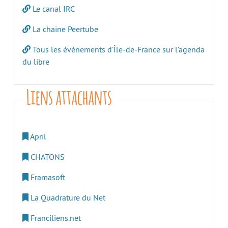
Le canal IRC
La chaine Peertube
Tous les évènements d’Île-de-France sur l’agenda
du libre
Liens attachants
April
CHATONS
Framasoft
La Quadrature du Net
Franciliens.net