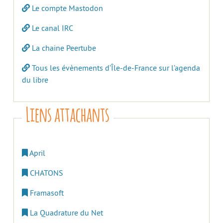
Le compte Mastodon
Le canal IRC
La chaine Peertube
Tous les évènements d’Île-de-France sur l’agenda
du libre
Liens attachants
April
CHATONS
Framasoft
La Quadrature du Net