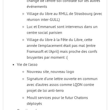
change de l’entre-soi constaté sur les autres
événements
Village du libre au RMLL de Strasbourg (avec
réunion inter-GULL)
Luc et Emmanuel sont intervenus dans un
centre social parisien
Village du libre à la Fête du Libre, cette
année l’emplacement était pas mal (entre
Framasoft et l’April) mais proche des confs
bruyantes par moment :(
Vie de l’asso
Nouveau site, nouveau logo
Signature d’une lettre ouverte en commun
avec d’autres assos comme LQDN contre
projet de loi anti-terro
Moult services pour le futur Chatons
déployés