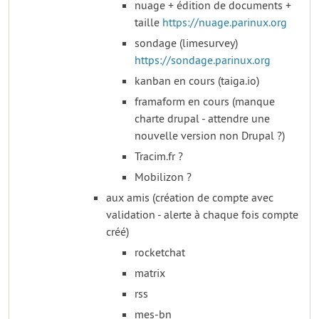
nuage + édition de documents +
taille
https://nuage.parinux.org
sondage (limesurvey)
https://sondage.parinux.org
kanban en cours (taiga.io)
framaform en cours (manque
charte drupal - attendre une
nouvelle version non Drupal ?)
Tracim.fr ?
Mobilizon ?
aux amis (création de compte avec
validation - alerte à chaque fois compte
créé)
rocketchat
matrix
rss
mes-bn