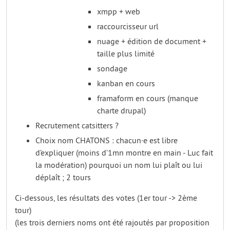
xmpp + web
raccourcisseur url
nuage + édition de document +
taille plus limité
sondage
kanban en cours
framaform en cours (manque
charte drupal)
Recrutement catsitters ?
Choix nom CHATONS : chacun·e est libre
d’expliquer (moins d’1mn montre en main - Luc fait
la modération) pourquoi un nom lui plaît ou lui
déplaît ; 2 tours
Ci-dessous, les résultats des votes (1er tour -> 2ème
tour)
(les trois derniers noms ont été rajoutés par proposition