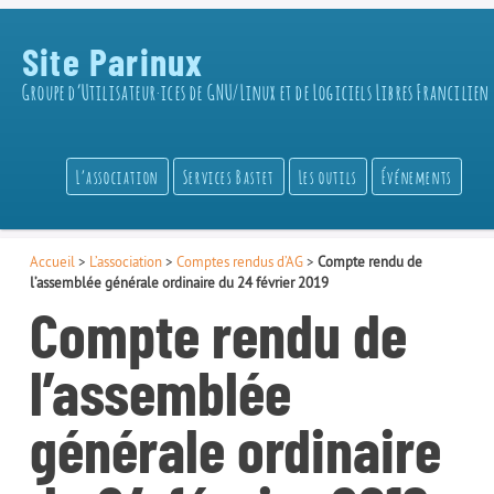
Site Parinux
Groupe d’Utilisateur·ices de GNU/Linux et de Logiciels Libres Francilien
L’association
Services Bastet
Les outils
Événements
Accueil
>
L’association
>
Comptes rendus d’AG
>
Compte rendu de
l’assemblée générale ordinaire du 24 février 2019
Compte rendu de
l’assemblée
générale ordinaire