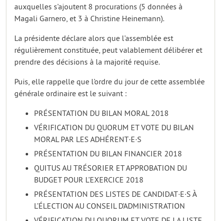
auxquelles s’ajoutent 8 procurations (5 données à
Magali Garnero, et 3 à Christine Heinemann).
La présidente déclare alors que l’assemblée est
régulièrement constituée, peut valablement délibérer et
prendre des décisions à la majorité requise.
Puis, elle rappelle que l’ordre du jour de cette assemblée
générale ordinaire est le suivant :
PRÉSENTATION DU BILAN MORAL 2018
VÉRIFICATION DU QUORUM ET VOTE DU BILAN
MORAL PAR LES ADHÉRENT·E·S
PRÉSENTATION DU BILAN FINANCIER 2018
QUITUS AU TRÉSORIER ET APPROBATION DU
BUDGET POUR L’EXERCICE 2018
PRÉSENTATION DES LISTES DE CANDIDAT·E·S À
L’ÉLECTION AU CONSEIL D’ADMINISTRATION
VÉRIFICATION DU QUORUM ET VOTE DE LA LISTE