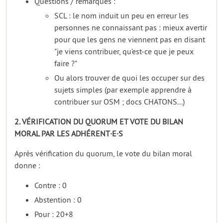
Questions / remarques :
SCL : le nom induit un peu en erreur les
personnes ne connaissant pas : mieux avertir
pour que les gens ne viennent pas en disant
"je viens contribuer, qu’est-ce que je peux
faire ?"
Ou alors trouver de quoi les occuper sur des
sujets simples (par exemple apprendre à
contribuer sur OSM ; docs CHATONS...)
2. VÉRIFICATION DU QUORUM ET VOTE DU BILAN
MORAL PAR LES ADHÉRENT·E·S
Après vérification du quorum, le vote du bilan moral
donne :
Contre : 0
Abstention : 0
Pour : 20+8