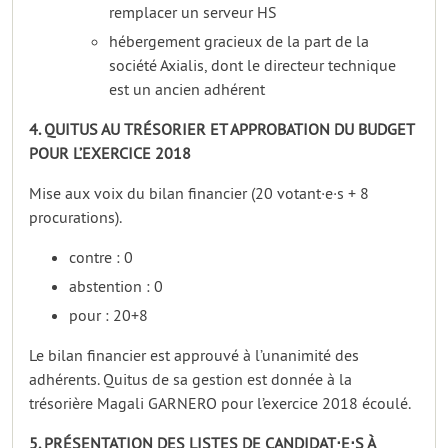
remplacer un serveur HS
hébergement gracieux de la part de la
société Axialis, dont le directeur technique
est un ancien adhérent
4. QUITUS AU TRÉSORIER ET APPROBATION DU BUDGET
POUR L’EXERCICE 2018
Mise aux voix du bilan financier (20 votant·e·s + 8
procurations).
contre : 0
abstention : 0
pour : 20+8
Le bilan financier est approuvé à l’unanimité des
adhérents. Quitus de sa gestion est donnée à la
trésorière Magali GARNERO pour l’exercice 2018 écoulé.
5. PRÉSENTATION DES LISTES DE CANDIDAT⋅E⋅S À