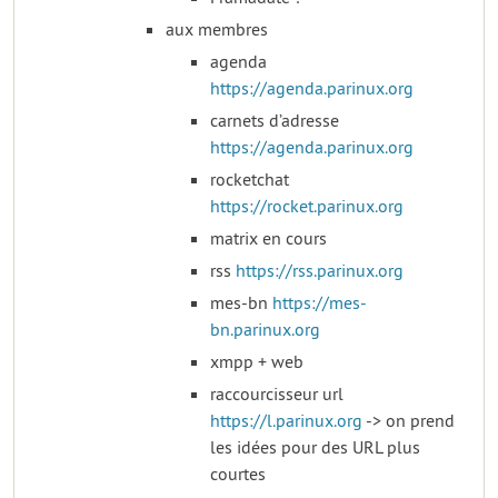
aux membres
agenda
https://agenda.parinux.org
carnets d’adresse
https://agenda.parinux.org
rocketchat
https://rocket.parinux.org
matrix en cours
rss
https://rss.parinux.org
mes-bn
https://mes-
bn.parinux.org
xmpp + web
raccourcisseur url
https://l.parinux.org
-> on prend
les idées pour des URL plus
courtes