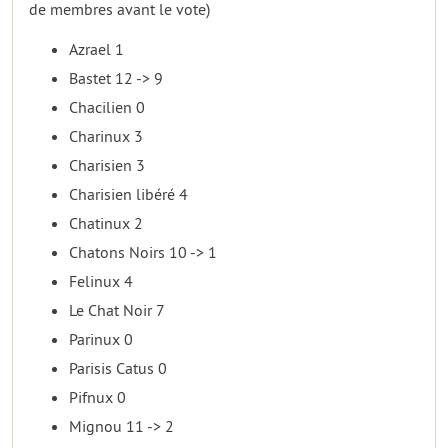
de membres avant le vote)
Azrael 1
Bastet 12 -> 9
Chacilien 0
Charinux 3
Charisien 3
Charisien libéré 4
Chatinux 2
Chatons Noirs 10 -> 1
Felinux 4
Le Chat Noir 7
Parinux 0
Parisis Catus 0
Pifnux 0
Mignou 11 -> 2