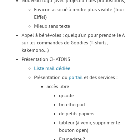
Nouveau logo (avec projection des propositions)
Favicon associé à rendre plus visible (Tour
Eiffel)
Mieux sans texte
Appel à bénévoles : quelqu’un pour prendre le A
sur les commandes de Goodies (T-shirts,
kakemono...)
Présentation CHATONS
Liste mail dédiée
Présentation du
portail
et des services :
accès libre
qrcode
bn etherpad
de petits papiers
tableur (à venir, supprimer le
bouton open)
Framadate ?