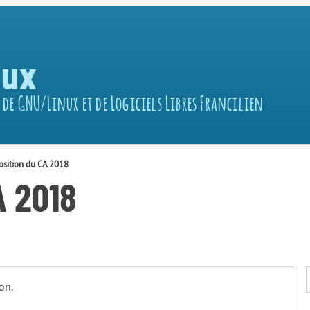
nux
 de GNU/Linux et de Logiciels Libres Francilien
sition du CA 2018
A 2018
on.