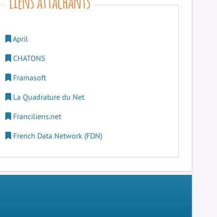
April
CHATONS
Framasoft
La Quadrature du Net
Franciliens.net
French Data Network (FDN)