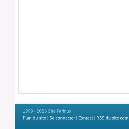
1999 - 2026 Site Parinux
Plan du site
|
Se connecter
|
Contact
|
RSS du site com