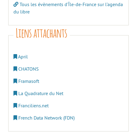
Tous les évènements d’Île-de-France sur l’agenda
du libre
Liens attachants
April
CHATONS
Framasoft
La Quadrature du Net
Franciliens.net
French Data Network (FDN)