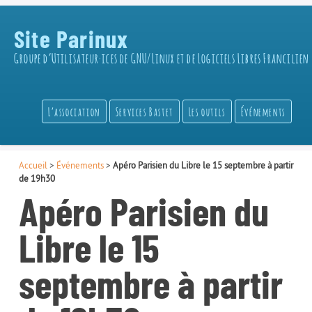
Site Parinux
Groupe d’Utilisateur·ices de GNU/Linux et de Logiciels Libres Francilien
L’association
Services Bastet
Les outils
Événements
Accueil
>
Événements
>
Apéro Parisien du Libre le 15 septembre à partir
de 19h30
Apéro Parisien du
Libre le 15
septembre à partir