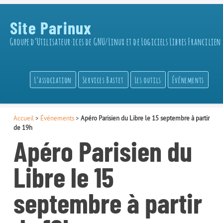
Site Parinux
Groupe d’Utilisateur·ices de GNU/Linux et de Logiciels Libres Francilien
L’association
Services Bastet
Les outils
Événements
Accueil
>
Événements
>
Apéro Parisien du Libre le 15 septembre à partir
de 19h
Apéro Parisien du
Libre le 15
septembre à partir