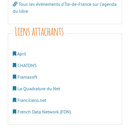
Tous les évènements d’Île-de-France sur l’agenda
du libre
Liens attachants
April
CHATONS
Framasoft
La Quadrature du Net
Franciliens.net
French Data Network (FDN)