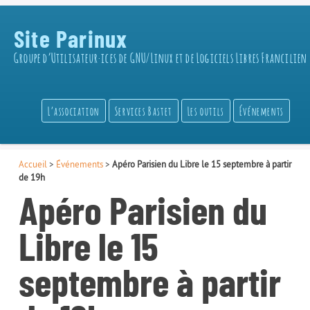
Site Parinux
Groupe d’Utilisateur·ices de GNU/Linux et de Logiciels Libres Francilien
L’association
Services Bastet
Les outils
Événements
Accueil
>
Événements
>
Apéro Parisien du Libre le 15 septembre à partir
de 19h
Apéro Parisien du
Libre le 15
septembre à partir