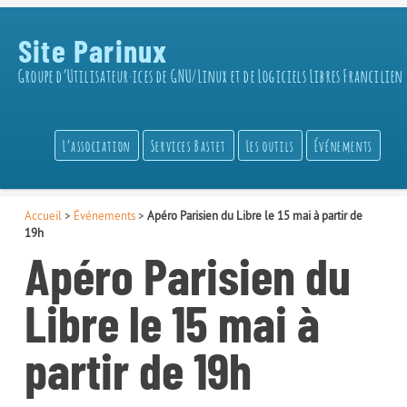
Site Parinux
Groupe d’Utilisateur·ices de GNU/Linux et de Logiciels Libres Francilien
L’association
Services Bastet
Les outils
Événements
Accueil
>
Événements
>
Apéro Parisien du Libre le 15 mai à partir de
19h
Apéro Parisien du
Libre le 15 mai à
partir de 19h