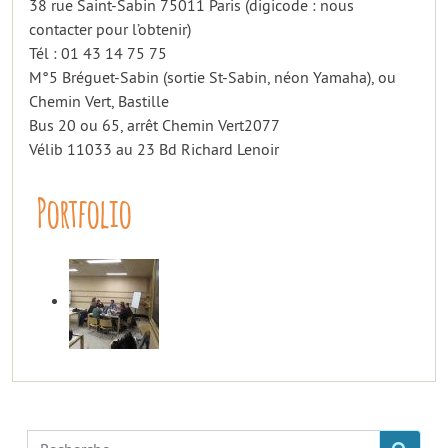
38 rue Saint-Sabin 75011 Paris (digicode : nous
contacter pour l’obtenir)
Tél : 01 43 14 75 75
M°5 Bréguet-Sabin (sortie St-Sabin, néon Yamaha), ou
Chemin Vert, Bastille
Bus 20 ou 65, arrêt Chemin Vert2077
Vélib 11033 au 23 Bd Richard Lenoir
Portfolio