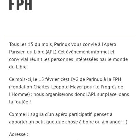
FPH
Tous les 15 du mois, Parinux vous convie à l’Apéro
Parisien du Libre (APL). Cet événement informel et
convivial réunit les personnes intéressées par le monde
du Libre.
Ce mois-ci, le 15 février, c’est l’AG de Parinux à la FPH
(Fondation Charles-Léopold Mayer pour le Progrès de
l’Homme) : nous organiserons donc l’APL sur place, dans
la foulée !
Comme il s’agira d’un apéro participatif, pensez à
apporter un petit quelque chose à boire ou à manger :-)
Adresse :