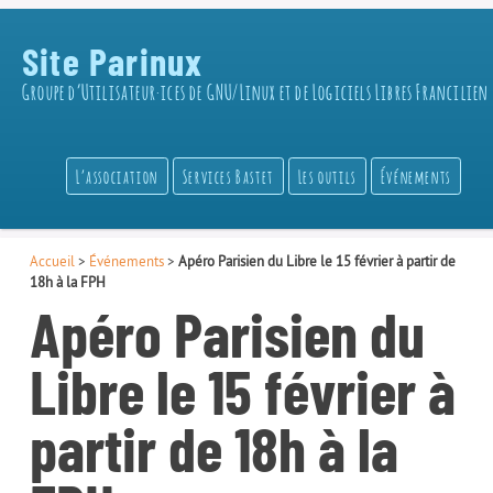
Site Parinux
Groupe d’Utilisateur·ices de GNU/Linux et de Logiciels Libres Francilien
L’association
Services Bastet
Les outils
Événements
Accueil
>
Événements
>
Apéro Parisien du Libre le 15 février à partir de
18h à la FPH
Apéro Parisien du
Libre le 15 février à
partir de 18h à la