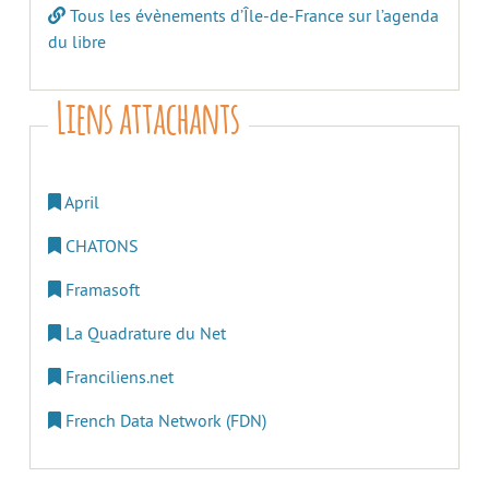
Tous les évènements d’Île-de-France sur l’agenda
du libre
Liens attachants
April
CHATONS
Framasoft
La Quadrature du Net
Franciliens.net
French Data Network (FDN)