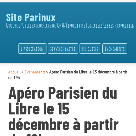
Site Parinux
Groupe d’Utilisateur·ices de GNU/Linux et de Logiciels Libres Francilien
L’association
Services Bastet
Les outils
Événements
Accueil
>
Événements
>
Apéro Parisien du Libre le 15 décembre à partir
de 19h
Apéro Parisien du
Libre le 15
décembre à partir