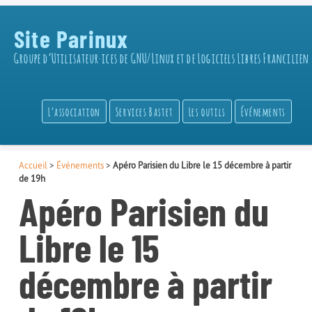
Site Parinux
Groupe d’Utilisateur·ices de GNU/Linux et de Logiciels Libres Francilien
L’association
Services Bastet
Les outils
Événements
Accueil
>
Événements
>
Apéro Parisien du Libre le 15 décembre à partir
de 19h
Apéro Parisien du
Libre le 15
décembre à partir