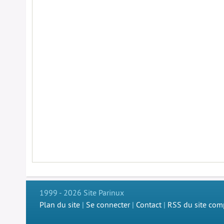
1999 - 2026 Site Parinux
Plan du site
|
Se connecter
|
Contact
|
RSS du site com