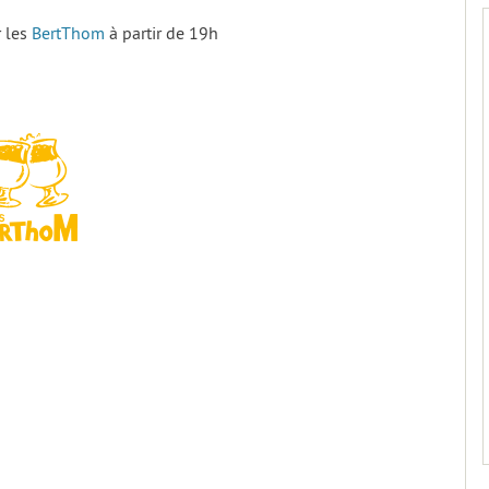
r les
BertThom
à partir de 19h