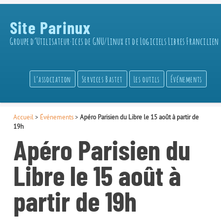
Site Parinux
Groupe d’Utilisateur·ices de GNU/Linux et de Logiciels Libres Francilien
L’association
Services Bastet
Les outils
Événements
Accueil
>
Événements
>
Apéro Parisien du Libre le 15 août à partir de
19h
Apéro Parisien du
Libre le 15 août à
partir de 19h