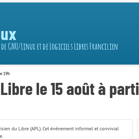
nux
 de GNU/Linux et de Logiciels Libres Francilien
de 19h
ibre le 15 août à parti
isien du Libre (APL). Cet événement informel et convivial
e.