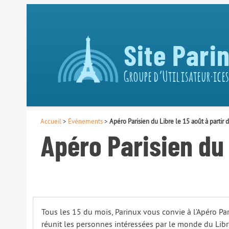
Site Pari
Groupe d’Utilisateur·ices
Accueil
>
Événements
>
Apéro Parisien du Libre le 15 août à partir 
Apéro Parisien du L
Tous les 15 du mois, Parinux vous convie à l’Apéro Par
réunit les personnes intéressées par le monde du Libr