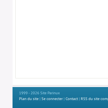
1999 - 2026 Site Parinux
Plan du site
|
Se connecter
|
Contact
|
RSS du site com