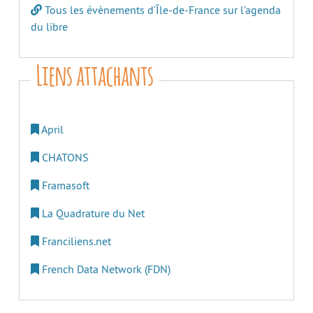
Tous les évènements d’Île-de-France sur l’agenda
du libre
Liens attachants
April
CHATONS
Framasoft
La Quadrature du Net
Franciliens.net
French Data Network (FDN)