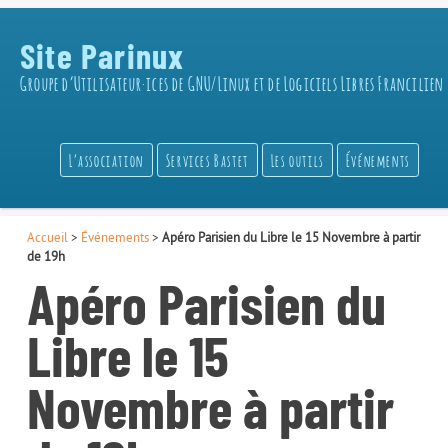
Site Parinux
Groupe d’Utilisateur·ices de GNU/Linux et de Logiciels Libres Francilien
L’association
Services Bastet
Les outils
Événements
Accueil
>
Événements
>
Apéro Parisien du Libre le 15 Novembre à partir
de 19h
Apéro Parisien du
Libre le 15
Novembre à partir