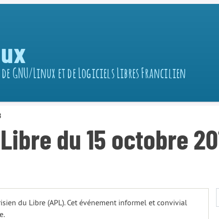
nux
 de GNU/Linux et de Logiciels Libres Francilien
8
Libre du 15 octobre 20
isien du Libre (APL). Cet événement informel et convivial
e.