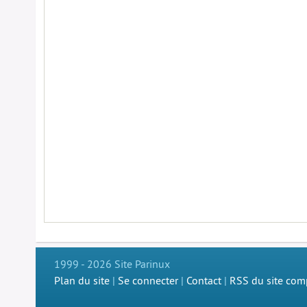
1999 - 2026 Site Parinux
Plan du site
|
Se connecter
|
Contact
|
RSS du site com