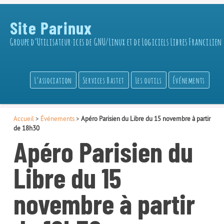
Site Parinux
Groupe d’Utilisateur·ices de GNU/Linux et de Logiciels Libres Francilien
L’association
Services Bastet
Les outils
Événements
Accueil
>
Événements
>
Apéro Parisien du Libre du 15 novembre à partir
de 18h30
Apéro Parisien du
Libre du 15
novembre à partir