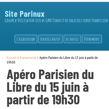
Site Parinux
Groupe d’Utilisateur·ices de GNU/Linux et de Logiciels Libres Francilien
L’association
Services Bastet
Les outils
Événements
Accueil
>
Événements
>
Apéro Parisien du Libre du 15 juin à partir de
19h30
Apéro Parisien du
Libre du 15 juin à
partir de 19h30