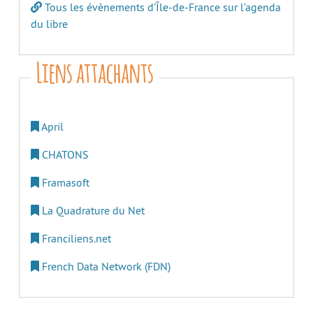
Tous les évènements d’Île-de-France sur l’agenda
du libre
Liens attachants
April
CHATONS
Framasoft
La Quadrature du Net
Franciliens.net
French Data Network (FDN)