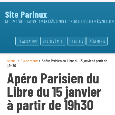
Site Parinux
Groupe d’Utilisateur·ices de GNU/Linux et de Logiciels Libres Francilien
L’association
Services Bastet
Les outils
Événements
Accueil
>
Événements
>
Apéro Parisien du Libre du 15 janvier à partir de
19h30
Apéro Parisien du
Libre du 15 janvier
à partir de 19h30