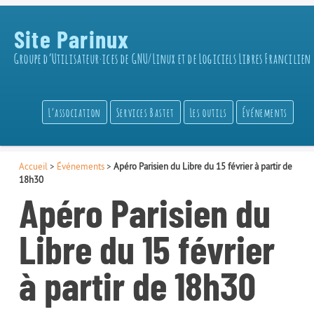
Site Parinux
Groupe d’Utilisateur·ices de GNU/Linux et de Logiciels Libres Francilien
L’association
Services Bastet
Les outils
Événements
Accueil
>
Événements
>
Apéro Parisien du Libre du 15 février à partir de
18h30
Apéro Parisien du
Libre du 15 février
à partir de 18h30