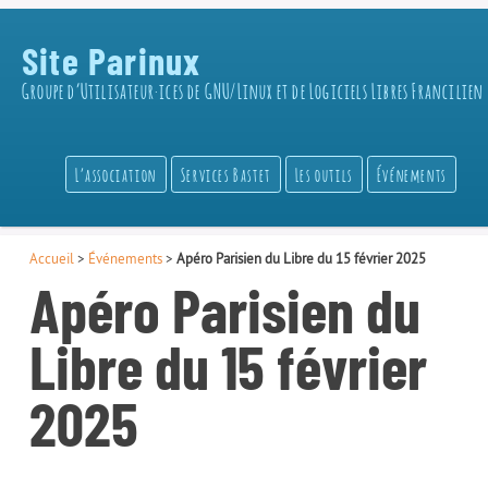
Site Parinux
Groupe d’Utilisateur·ices de GNU/Linux et de Logiciels Libres Francilien
L’association
Services Bastet
Les outils
Événements
Accueil
>
Événements
>
Apéro Parisien du Libre du 15 février 2025
Apéro Parisien du
Libre du 15 février
2025