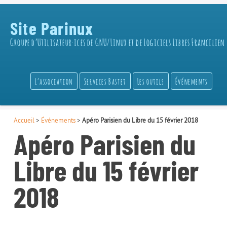
Site Parinux
Groupe d’Utilisateur·ices de GNU/Linux et de Logiciels Libres Francilien
L’association
Services Bastet
Les outils
Événements
Accueil
>
Événements
>
Apéro Parisien du Libre du 15 février 2018
Apéro Parisien du
Libre du 15 février
2018