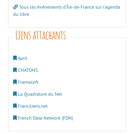
Tous les évènements d’Île-de-France sur l’agenda
du libre
Liens attachants
April
CHATONS
Framasoft
La Quadrature du Net
Franciliens.net
French Data Network (FDN)