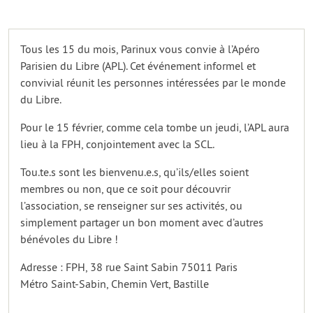
Tous les 15 du mois, Parinux vous convie à l’Apéro
Parisien du Libre (APL). Cet événement informel et
convivial réunit les personnes intéressées par le monde
du Libre.
Pour le 15 février, comme cela tombe un jeudi, l’APL aura
lieu à la FPH, conjointement avec la SCL.
Tou.te.s sont les bienvenu.e.s, qu’ils/elles soient
membres ou non, que ce soit pour découvrir
l’association, se renseigner sur ses activités, ou
simplement partager un bon moment avec d’autres
bénévoles du Libre !
Adresse : FPH, 38 rue Saint Sabin 75011 Paris
Métro Saint-Sabin, Chemin Vert, Bastille