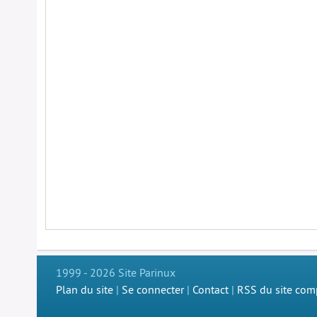
1999 - 2026 Site Parinux
Plan du site
|
Se connecter
|
Contact
|
RSS du site com