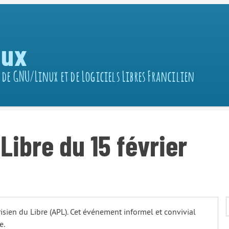
nux
 de GNU/Linux et de Logiciels Libres Francilien
Libre du 15 février
isien du Libre (APL). Cet événement informel et convivial
e.