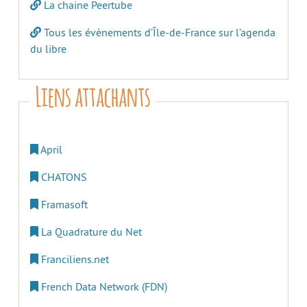
La chaine Peertube
Tous les évènements d’Île-de-France sur l’agenda
du libre
Liens attachants
April
CHATONS
Framasoft
La Quadrature du Net
Franciliens.net
French Data Network (FDN)