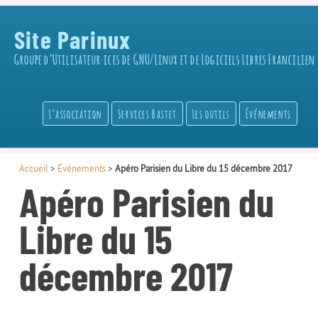
Site Parinux
Groupe d’Utilisateur·ices de GNU/Linux et de Logiciels Libres Francilien
L’association
Services Bastet
Les outils
Événements
Accueil
>
Événements
>
Apéro Parisien du Libre du 15 décembre 2017
Apéro Parisien du
Libre du 15
décembre 2017