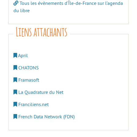
Tous les évènements d’Île-de-France sur l’agenda
du libre
Liens attachants
April
CHATONS
Framasoft
La Quadrature du Net
Franciliens.net
French Data Network (FDN)