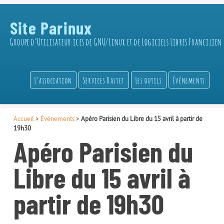
Site Parinux
Groupe d’Utilisateur·ices de GNU/Linux et de Logiciels Libres Francilien
L’association
Services Bastet
Les outils
Événements
Accueil
>
Événements
>
Apéro Parisien du Libre du 15 avril à partir de
19h30
Apéro Parisien du
Libre du 15 avril à
partir de 19h30