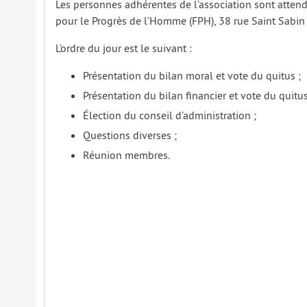
Les personnes adhérentes de l’association sont atten
pour le Progrès de l’Homme (FPH), 38 rue Saint Sabin 
L’ordre du jour est le suivant :
Présentation du bilan moral et vote du quitus ;
Présentation du bilan financier et vote du quitus
Élection du conseil d’administration ;
Questions diverses ;
Réunion membres.