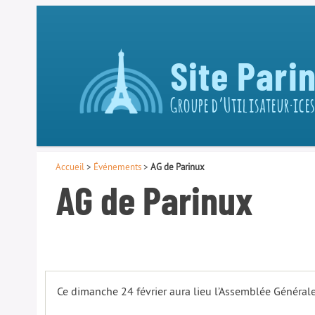
Site Pari
Groupe d’Utilisateur·ices
Accueil
>
Événements
>
AG de Parinux
AG de Parinux
Ce dimanche 24 février aura lieu l’Assemblée Général