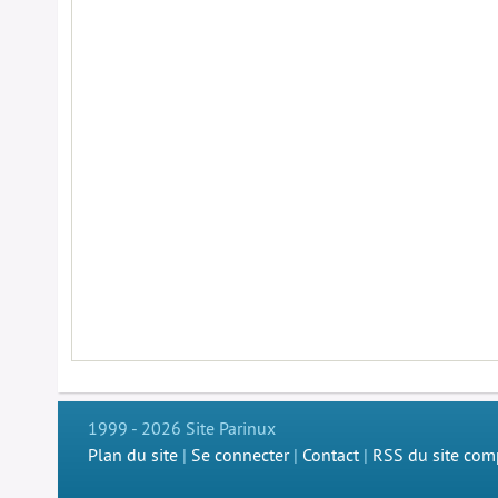
1999 - 2026 Site Parinux
Plan du site
|
Se connecter
|
Contact
|
RSS du site com