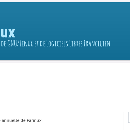
nux
 de GNU/Linux et de Logiciels Libres Francilien
e annuelle de Parinux.