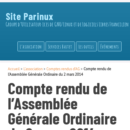
Site Parinux
Groupe d’Utilisateur·ices de GNU/Linux et de Logiciels Libres Francilien
L’association
Services Bastet
Les outils
Événements
Accueil
>
L’association
>
Comptes rendus d’AG
>
Compte rendu de
l’Assemblée Générale Ordinaire du 2 mars 2014
Compte rendu de
l’Assemblée
Générale Ordinaire