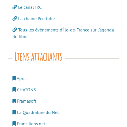
Le canal IRC
La chaine Peertube
Tous les évènements d’Île-de-France sur l’agenda
du libre
Liens attachants
April
CHATONS
Framasoft
La Quadrature du Net
Franciliens.net