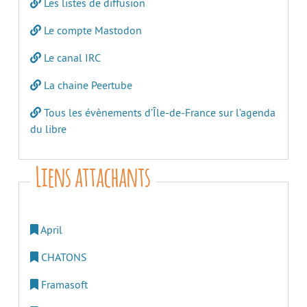
Les listes de diffusion
Le compte Mastodon
Le canal IRC
La chaine Peertube
Tous les évènements d’Île-de-France sur l’agenda
du libre
Liens attachants
April
CHATONS
Framasoft