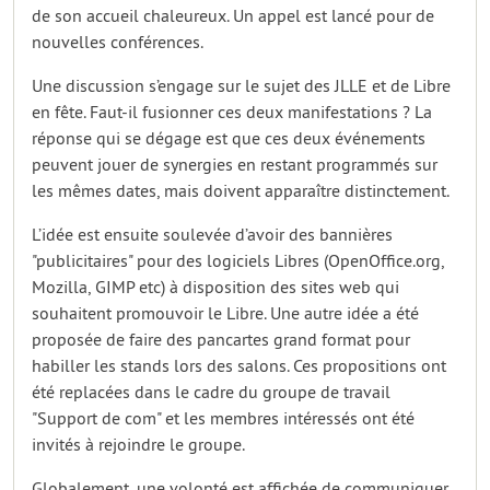
de son accueil chaleureux. Un appel est lancé pour de
nouvelles conférences.
Une discussion s’engage sur le sujet des JLLE et de Libre
en fête. Faut-il fusionner ces deux manifestations ? La
réponse qui se dégage est que ces deux événements
peuvent jouer de synergies en restant programmés sur
les mêmes dates, mais doivent apparaître distinctement.
L’idée est ensuite soulevée d’avoir des bannières
"publicitaires" pour des logiciels Libres (OpenOffice.org,
Mozilla, GIMP etc) à disposition des sites web qui
souhaitent promouvoir le Libre. Une autre idée a été
proposée de faire des pancartes grand format pour
habiller les stands lors des salons. Ces propositions ont
été replacées dans le cadre du groupe de travail
"Support de com" et les membres intéressés ont été
invités à rejoindre le groupe.
Globalement, une volonté est affichée de communiquer