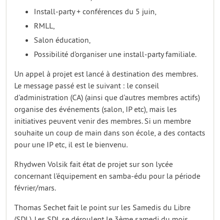
Install-party + conférences du 5 juin,
RMLL,
Salon éducation,
Possibilité d’organiser une install-party familiale.
Un appel à projet est lancé à destination des membres.
Le message passé est le suivant : le conseil
d’administration (CA) (ainsi que d’autres membres actifs)
organise des événements (salon, IP etc), mais les
initiatives peuvent venir des membres. Si un membre
souhaite un coup de main dans son école, a des contacts
pour une IP etc, il est le bienvenu.
Rhydwen Volsik fait état de projet sur son lycée
concernant l’équipement en samba-édu pour la période
février/mars.
Thomas Sechet fait le point sur les Samedis du Libre
(SDL). Les SDL se déroulent le 3ème samedi du mois