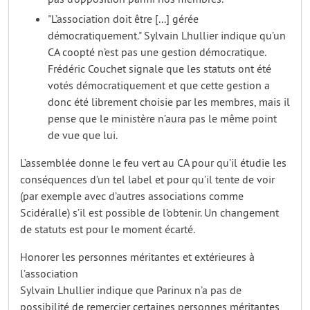
"L’association doit être [...] gérée
démocratiquement." Sylvain Lhullier indique qu’un
CA coopté n’est pas une gestion démocratique.
Frédéric Couchet signale que les statuts ont été
votés démocratiquement et que cette gestion a
donc été librement choisie par les membres, mais il
pense que le ministère n’aura pas le même point
de vue que lui.
L’assemblée donne le feu vert au CA pour qu’il étudie les
conséquences d’un tel label et pour qu’il tente de voir
(par exemple avec d’autres associations comme
Scidéralle) s’il est possible de l’obtenir. Un changement
de statuts est pour le moment écarté.
Honorer les personnes méritantes et extérieures à
l’association
Sylvain Lhullier indique que Parinux n’a pas de
possibilité de remercier certaines personnes méritantes