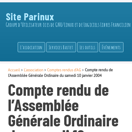
Site Parinux
Groupe d’Utilisateur·ices de GNU/Linux et de Logiciels Libres Francilien
L’association
Services Bastet
Les outils
Événements
Accueil
>
L’association
>
Comptes rendus d’AG
>
Compte rendu de
l’Assemblée Générale Ordinaire du samedi 10 janvier 2004
Compte rendu de
l’Assemblée
Générale Ordinaire