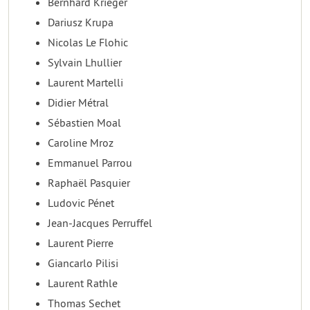
Bernhard Krieger
Dariusz Krupa
Nicolas Le Flohic
Sylvain Lhullier
Laurent Martelli
Didier Métral
Sébastien Moal
Caroline Mroz
Emmanuel Parrou
Raphaël Pasquier
Ludovic Pénet
Jean-Jacques Perruffel
Laurent Pierre
Giancarlo Pilisi
Laurent Rathle
Thomas Sechet