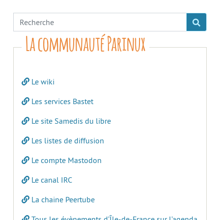
La communauté Parinux
Le wiki
Les services Bastet
Le site Samedis du libre
Les listes de diffusion
Le compte Mastodon
Le canal IRC
La chaine Peertube
Tous les évènements d’Île-de-France sur l’agenda